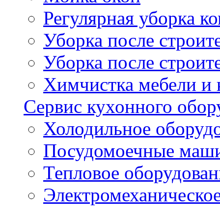
Регулярная уборка 
Уборка после строи
Уборка после строит
Химчистка мебели и
Сервис кухонного обор
Холодильное оборуд
Посудомоечные маш
Тепловое оборудован
Электромеханическое