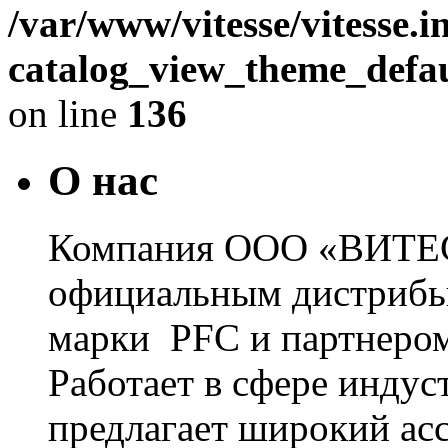
/var/www/vitesse/vitesse.
catalog_view_theme_defau
on line
136
О нас
Компания ООО «ВИТЕС
официальным дистрибь
марки PFC и партнером
Работает в сфере инду
предлагает широкий ас