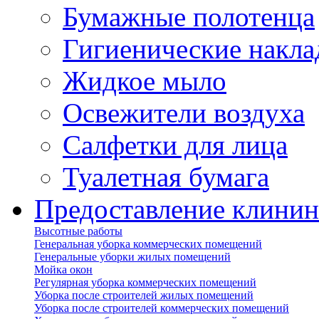
Бумажные полотенца
Гигиенические накла
Жидкое мыло
Освежители воздуха
Салфетки для лица
Туалетная бумага
Предоставление клинин
Высотные работы
Генеральная уборка коммерческих помещений
Генеральные уборки жилых помещений
Мойка окон
Регулярная уборка коммерческих помещений
Уборка после строителей жилых помещений
Уборка после строителей коммерческих помещений