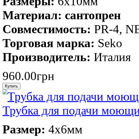
Размеры:
6x10мм
Материал: сантопрен
Совместимость:
PR-4, N
Торговая марка:
Seko
Производитель:
Италия
960.00грн
Трубка для подачи моющих
Размер:
4х6мм