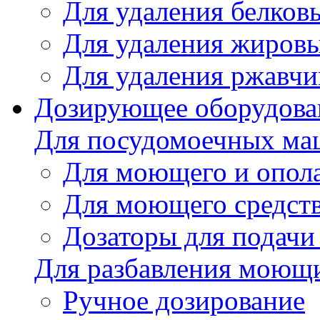
Для удаления белков
Для удаления жировы
Для удаления ржавч
Дозирующее оборудова
Для посудомоечных м
Для моющего и опола
Для моющего средст
Дозаторы для подачи
Для разбавления моющи
Ручное дозирование