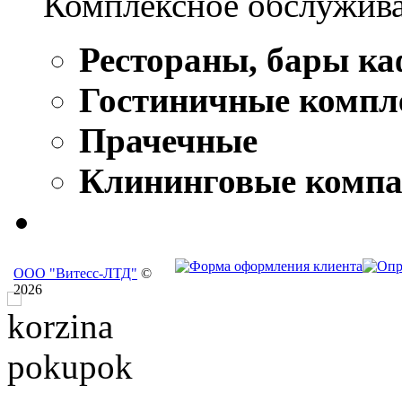
Комплексное обслужива
Рестораны, бары ка
Гостиничные компл
Прачечные
Клининговые комп
ООО "Витесс-ЛТД"
©
2026