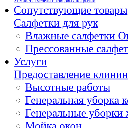
Химчистка мебели и ковровых покрытий
Сопутствующие товары
Салфетки для рук
Влажные салфетки О
Прессованные салфе
Услуги
Предоставление клинин
Высотные работы
Генеральная уборка
Генеральные уборки
Мойка окон