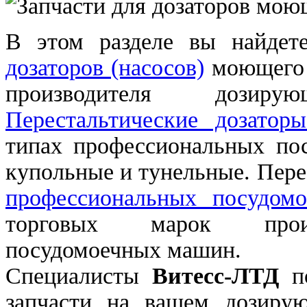
В этом разделе вы найде
дозаторов (насосов)
моющего с
производителя дози
Перестальтические дозаторы
типах профессиональных по
купольные и тунельные. Пер
профессиональных посудом
торговых марок произ
посудомоечных машин.
Специалисты
Витесс-ЛТД
по
запчасти на вашем дозиру