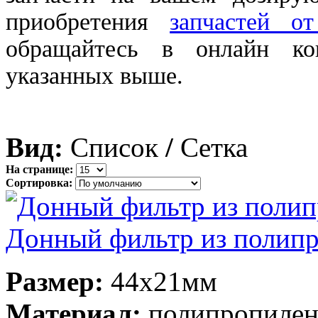
приобретения
запчастей о
обращайтесь в онлайн ко
указанных выше.
Вид:
Список
/
Сетка
На странице:
Сортировка:
Донный фильтр из полип
Размер:
44х21мм
Материал:
полипропилен