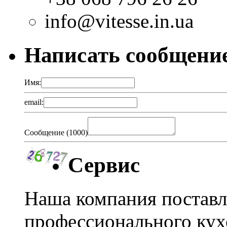
info@vitesse.in.ua
Написать сообщени
Имя:
email:
Сообщение (
1000
)
Сервис
Наша компания поставл
профессионального кух