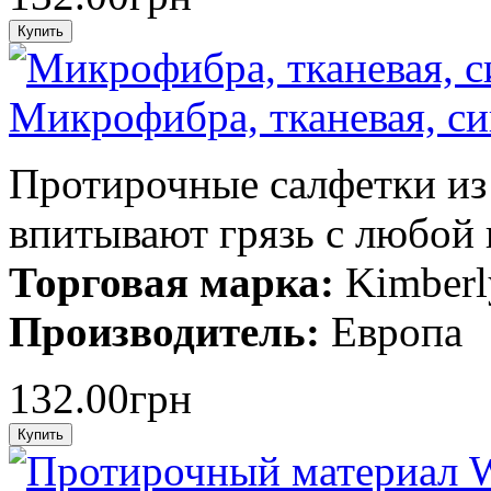
Микрофибра, тканевая, си
Протирочные салфетки из
впитывают грязь с любой
Торговая марка:
Kimberl
Производитель:
Европа
132.00грн