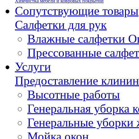
Химчистка мебели и ковровых покрытий
Сопутствующие товары
Салфетки для рук
Влажные салфетки О
Прессованные салфе
Услуги
Предоставление клинин
Высотные работы
Генеральная уборка
Генеральные уборки
Мойка окон