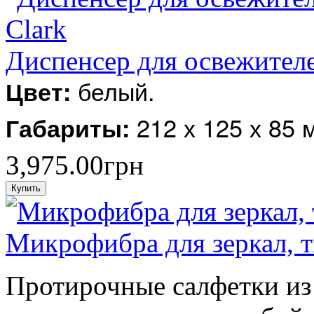
Диспенсер для освежителе
белый.
Цвет:
212 х 125 х 85 
Габариты:
3,975.00грн
Микрофибра для зеркал, т
Протирочные салфетки из