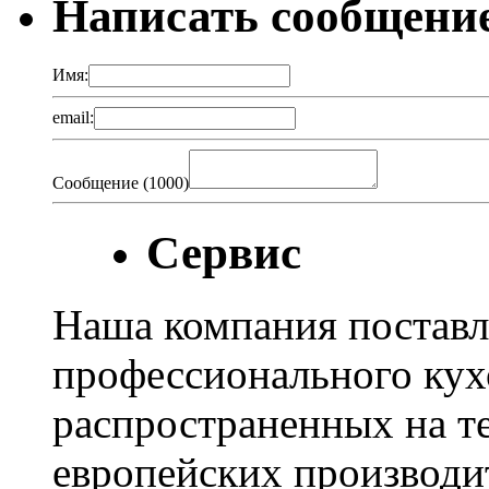
Написать сообщени
Имя:
email:
Сообщение (
1000
)
Сервис
Наша компания поставл
профессионального кух
распространенных на т
европейских производи