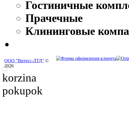
Гостиничные компл
Прачечные
Клининговые комп
ООО "Витесс-ЛТД"
©
2026