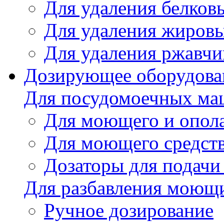
Для удаления белков
Для удаления жировы
Для удаления ржавч
Дозирующее оборудова
Для посудомоечных м
Для моющего и опола
Для моющего средст
Дозаторы для подачи
Для разбавления моющи
Ручное дозирование