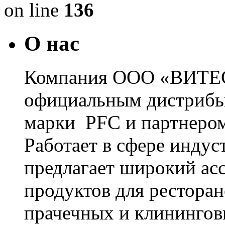
on line
136
О нас
Компания ООО «ВИТЕС
официальным дистрибь
марки PFC и партнером
Работает в сфере инду
предлагает широкий ас
продуктов для ресторан
прачечных и клинингов