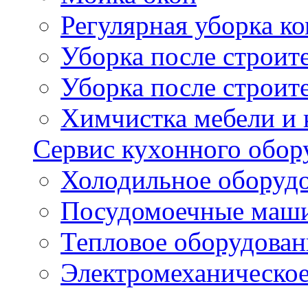
Регулярная уборка 
Уборка после строи
Уборка после строит
Химчистка мебели и
Сервис кухонного обор
Холодильное оборуд
Посудомоечные маш
Тепловое оборудован
Электромеханическое