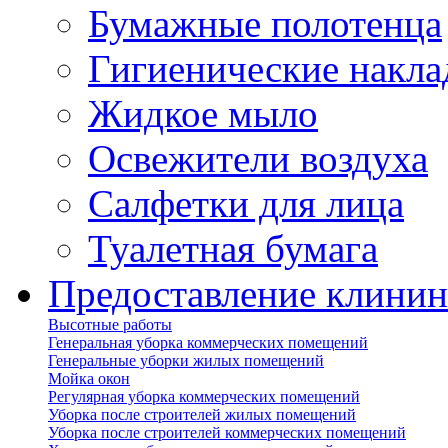
Бумажные полотенца
Гигиенические накла
Жидкое мыло
Освежители воздуха
Салфетки для лица
Туалетная бумага
Предоставление клинин
Высотные работы
Генеральная уборка коммерческих помещений
Генеральные уборки жилых помещений
Мойка окон
Регулярная уборка коммерческих помещений
Уборка после строителей жилых помещений
Уборка после строителей коммерческих помещений