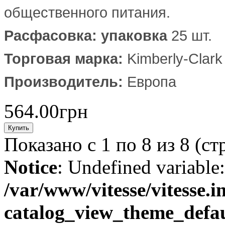
общественного питания.
Расфасовка: упаковка
25 шт.
Торговая марка:
Kimberly-Clark
Производитель:
Европа
564.00грн
Показано с 1 по 8 из 8 (ст
Notice
: Undefined variable
/var/www/vitesse/vitesse.
catalog_view_theme_defau