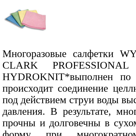
Многоразовые салфетки W
CLARK PROFESSIONAL и
HYDROKNIT*выполнен по о
происходит соединение целл
под действием струи воды вы
давления. В результате, мн
прочны и долговечны в сухо
форму при многократно