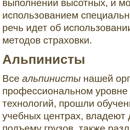
выполнении высотных, и м
использованием специальн
речь идет об использовани
методов страховки.
Альпинисты
Все
альпинисты
нашей орг
профессиональном уровне
технологий, прошли обуче
учебных центрах, владеют 
подъему грузов, также ра