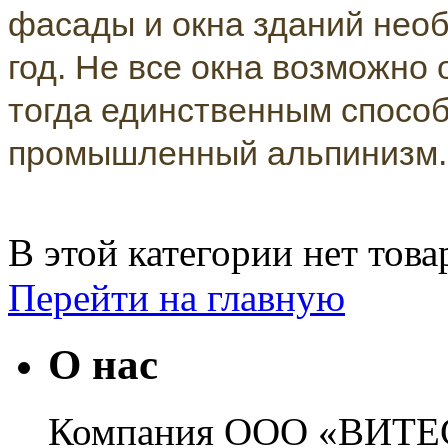
фасады и окна зданий нео
год. Не все окна возможно 
тогда единственным спосо
промышленный альпинизм.
В этой категории нет това
Перейти на главную
О нас
Компания ООО «ВИТЕС