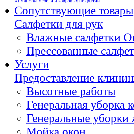
Химчистка мебели и ковровых покрытий
Сопутствующие товары
Салфетки для рук
Влажные салфетки О
Прессованные салфе
Услуги
Предоставление клинин
Высотные работы
Генеральная уборка
Генеральные уборки
Мойка окон