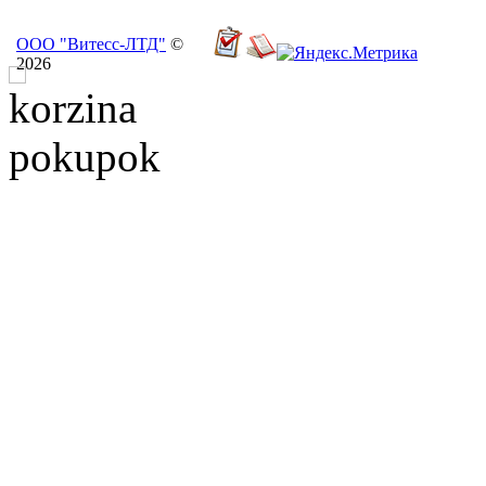
ООО "Витесс-ЛТД"
©
2026