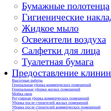
Бумажные полотенца
Гигиенические накла
Жидкое мыло
Освежители воздуха
Салфетки для лица
Туалетная бумага
Предоставление клинин
Высотные работы
Генеральная уборка коммерческих помещений
Генеральные уборки жилых помещений
Мойка окон
Регулярная уборка коммерческих помещений
Уборка после строителей жилых помещений
Уборка после строителей коммерческих помещений