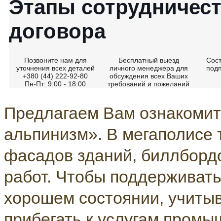
Этапы сотрудничест
договора
Позвоните нам для
Бесплатный выезд
Сос
уточнения всех деталей
личного менеджера для
под
+380 (44) 222-92-80
обсуждения всех Ваших
Пн-Пт: 9:00 - 18:00
требований и пожеланий
Предлагаем Вам ознакомит
альпинизм». В мегаполисе 
фасадов зданий, биллбордо
работ. Чтобы поддерживать
хорошем состоянии, учиты
прибегать к услугам промы