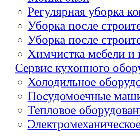
Регулярная уборка 
Уборка после строи
Уборка после строит
Химчистка мебели и
Сервис кухонного обор
Холодильное оборуд
Посудомоечные маш
Тепловое оборудован
Электромеханическое