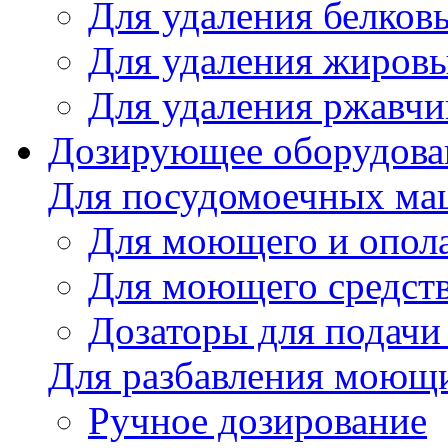
Для удаления белков
Для удаления жировы
Для удаления ржавч
Дозирующее оборудова
Для посудомоечных м
Для моющего и опола
Для моющего средст
Дозаторы для подачи
Для разбавления моющи
Ручное дозирование