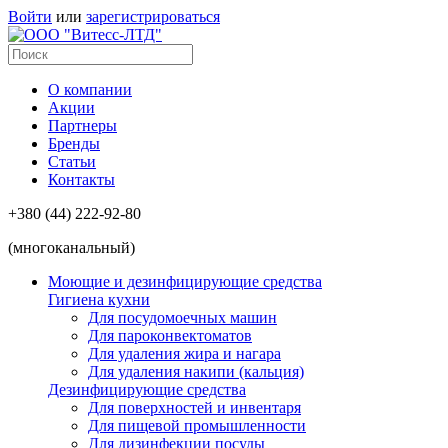
Войти
или
зарегистрироваться
О компании
Акции
Партнеры
Бренды
Статьи
Контакты
+380 (44) 222-92-80
(многоканальный)
Моющие и дезинфицирующие средства
Гигиена кухни
Для посудомоечных машин
Для пароконвектоматов
Для удаления жира и нагара
Для удаления накипи (кальция)
Дезинфицирующие средства
Для поверхностей и инвентаря
Для пищевой промышленности
Для дизинфекции посуды