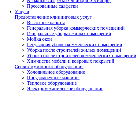
Влажные салфетки Ошибори (Осибори)
Прессованные салфетки
Услуги
Предоставление клининговых услуг
Высотные работы
Генеральная уборка коммерческих помещений
Генеральные уборки жилых помещений
Мойка окон
Регулярная уборка коммерческих помещений
Уборка после строителей жилых помещений
Уборка после строителей коммерческих помещений
Химчистка мебели и ковровых покрытий
Сервис кухонного оборудования
Холодильное оборудование
Посудомоечные машины
Тепловое оборудование
Электромеханическое оборудование