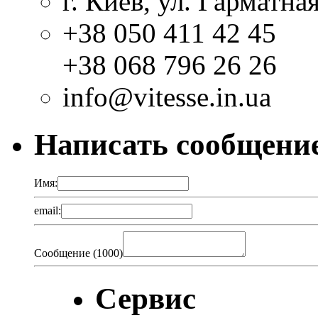
г. Киев, ул. Гарматная
+38 050 411 42 45
+38 068 796 26 26
info@vitesse.in.ua
Написать сообщени
Имя:
email:
Сообщение (
1000
)
Сервис