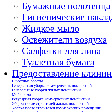
Бумажные полотенца
Гигиенические накла
Жидкое мыло
Освежители воздуха
Салфетки для лица
Туалетная бумага
Предоставление клинин
Высотные работы
Генеральная уборка коммерческих помещений
Генеральные уборки жилых помещений
Мойка окон
Регулярная уборка коммерческих помещений
Уборка после строителей жилых помещений
Уборка после строителей коммерческих помещений