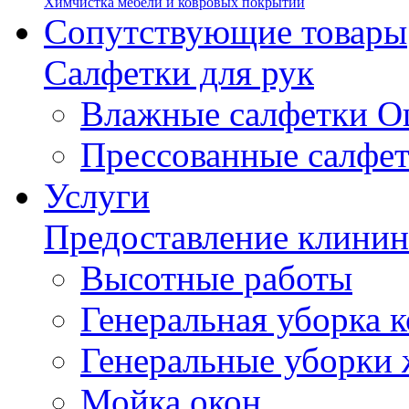
Химчистка мебели и ковровых покрытий
Сопутствующие товары
Салфетки для рук
Влажные салфетки О
Прессованные салфе
Услуги
Предоставление клинин
Высотные работы
Генеральная уборка
Генеральные уборки
Мойка окон