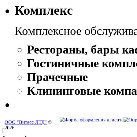
Комплекс
Комплексное обслужива
Рестораны, бары ка
Гостиничные компл
Прачечные
Клининговые комп
ООО "Витесс-ЛТД"
©
2026