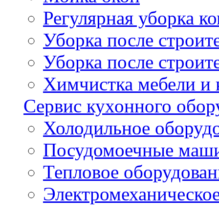
Регулярная уборка 
Уборка после строи
Уборка после строит
Химчистка мебели и
Сервис кухонного обор
Холодильное оборуд
Посудомоечные маш
Тепловое оборудован
Электромеханическое