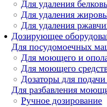
Для удаления белков
Для удаления жировы
Для удаления ржавч
Дозирующее оборудова
Для посудомоечных м
Для моющего и опола
Для моющего средст
Дозаторы для подачи
Для разбавления моющи
Ручное дозирование