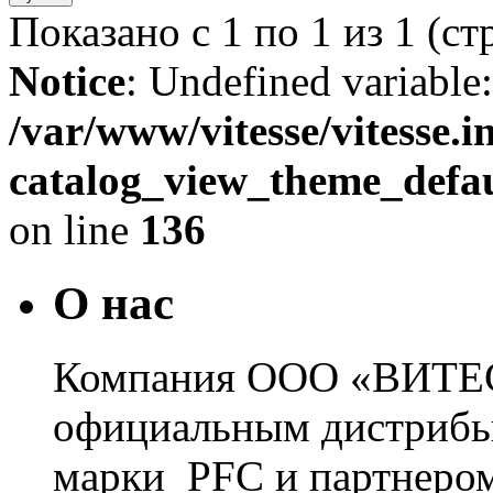
Показано с 1 по 1 из 1 (ст
Notice
: Undefined variable
/var/www/vitesse/vitesse.
catalog_view_theme_defau
on line
136
О нас
Компания ООО «ВИТЕС
официальным дистрибь
марки PFC и партнером