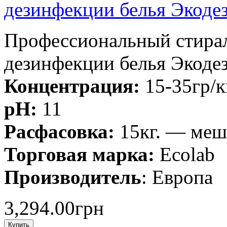
дезинфекции белья Экодез 
Профессиональный стира
дезинфекции белья Экодез
Концентрация:
15-35гр/к
pH:
11
Расфасовка:
15кг. — меш
Торговая марка:
Ecolab
Производитель
: Европа
3,294.00грн