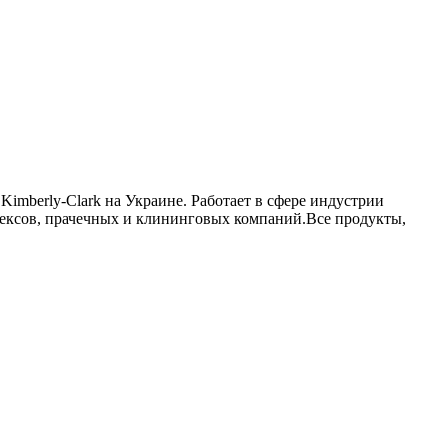
berly-Clark на Украине. Работает в сфере индустрии
ексов, прачечных и клининговых компаний.Все продукты,