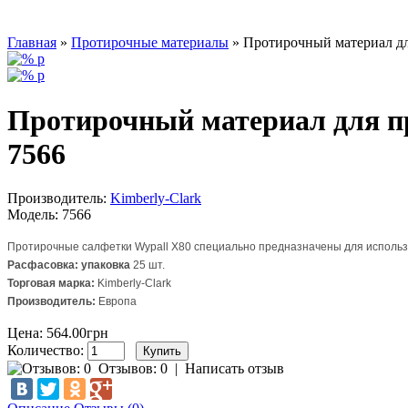
Главная
»
Протирочные материалы
» Протирочный материал дл
Протирочный материал для п
7566
Производитель:
Kimberly-Clark
Модель:
7566
Протирочные салфетки Wypall X80 специально предназначены для использ
Расфасовка: упаковка
25 шт.
Торговая марка:
Kimberly-Clark
Производитель:
Европа
Цена: 564.00грн
Количество:
Отзывов: 0
|
Написать отзыв