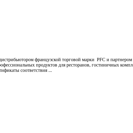
рибьютором французской торговой марки PFC и партнером Kim
рофессиональных продуктов для ресторанов, гостиничных компл
ификаты соответствия ...