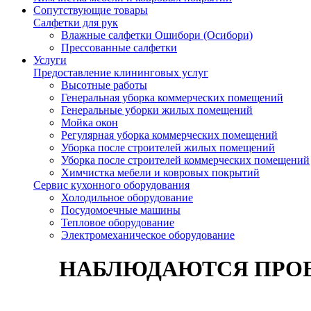
Сопутствующие товары
Салфетки для рук
Влажные салфетки Ошибори (Осибори)
Прессованные салфетки
Услуги
Предоставление клининговых услуг
Высотные работы
Генеральная уборка коммерческих помещений
Генеральные уборки жилых помещений
Мойка окон
Регулярная уборка коммерческих помещений
Уборка после строителей жилых помещений
Уборка после строителей коммерческих помещений
Химчистка мебели и ковровых покрытий
Сервис кухонного оборудования
Холодильное оборудование
Посудомоечные машины
Тепловое оборудование
Электромеханическое оборудование
НАБЛЮДАЮТСЯ ПРОБ