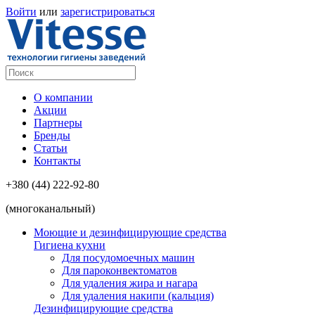
Войти
или
зарегистрироваться
О компании
Акции
Партнеры
Бренды
Статьи
Контакты
+380 (44) 222-92-80
(многоканальный)
Моющие и дезинфицирующие средства
Гигиена кухни
Для посудомоечных машин
Для пароконвектоматов
Для удаления жира и нагара
Для удаления накипи (кальция)
Дезинфицирующие средства