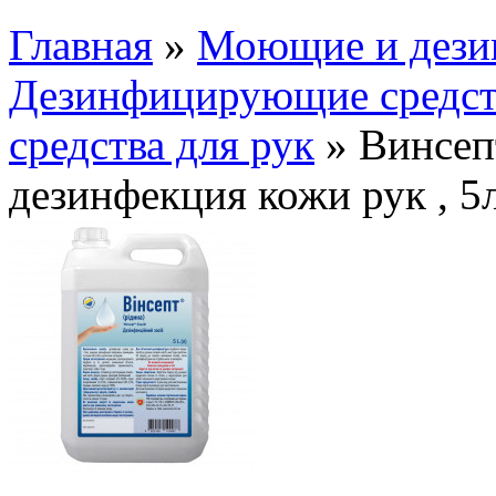
Главная
»
Моющие и дези
Дезинфицирующие средст
средства для рук
» Винсеп
дезинфекция кожи рук , 5