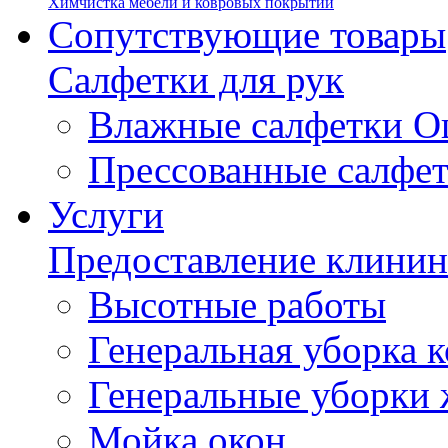
Химчистка мебели и ковровых покрытий
Сопутствующие товары
Салфетки для рук
Влажные салфетки О
Прессованные салфе
Услуги
Предоставление клинин
Высотные работы
Генеральная уборка
Генеральные уборки
Мойка окон