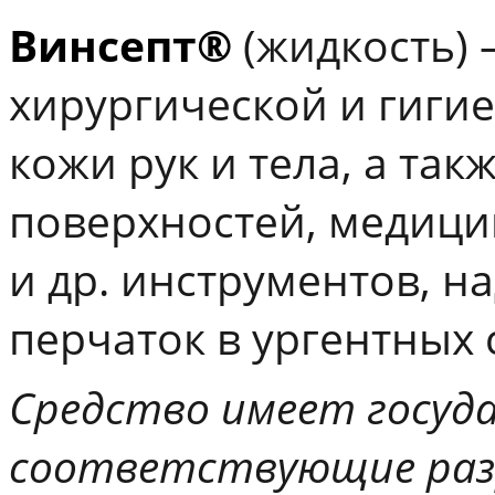
Винсепт®
(жидкость) 
хирургической и гиги
кожи рук и тела, а та
поверхностей, медици
и др. инструментов, н
перчаток в ургентных 
Средство имеет госуд
соответствующие разр