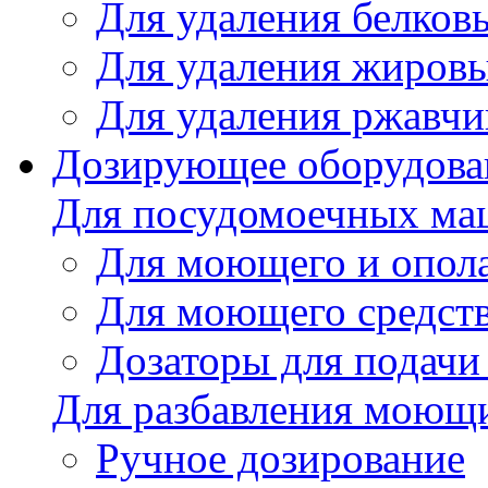
Для удаления белков
Для удаления жировы
Для удаления ржавч
Дозирующее оборудова
Для посудомоечных м
Для моющего и опола
Для моющего средст
Дозаторы для подачи
Для разбавления моющи
Ручное дозирование