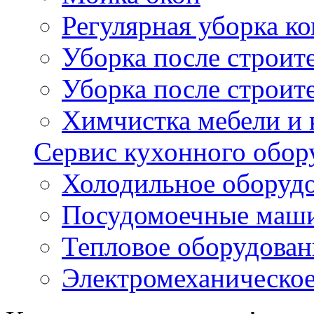
Регулярная уборка 
Уборка после строи
Уборка после строит
Химчистка мебели и
Сервис кухонного обор
Холодильное оборуд
Посудомоечные маш
Тепловое оборудован
Электромеханическое