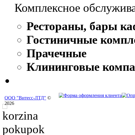
Комплексное обслужива
Рестораны, бары ка
Гостиничные компл
Прачечные
Клининговые комп
ООО "Витесс-ЛТД"
©
2026