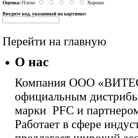
Оценка:
Плохо
Хорошо
Введите код, указанный на картинке:
Перейти на главную
О нас
Компания ООО «ВИТЕС
официальным дистрибь
марки PFC и партнером
Работает в сфере инду
предлагает широкий ас