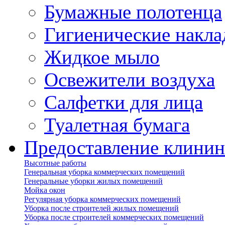
Бумажные полотенца
Гигиенические накла
Жидкое мыло
Освежители воздуха
Салфетки для лица
Туалетная бумага
Предоставление клинин
Высотные работы
Генеральная уборка коммерческих помещений
Генеральные уборки жилых помещений
Мойка окон
Регулярная уборка коммерческих помещений
Уборка после строителей жилых помещений
Уборка после строителей коммерческих помещений