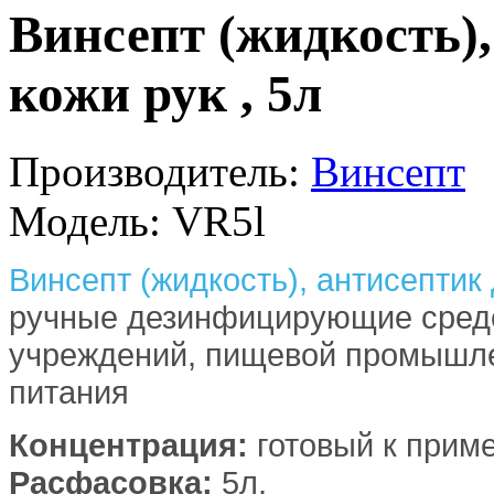
Винсепт (жидкость)
кожи рук , 5л
Производитель:
Винсепт
Модель:
VR5l
Винсепт (жидкость), антисептик 
ручные дезинфицирующие средс
учреждений, пищевой промышле
питания
Концентрация:
готовый к прим
Расфасовка:
5л.