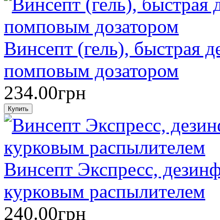
Винсепт (гель), быстрая д
помповым дозатором
234.00грн
Винсепт Экспресс, дезинф
курковым распылителем
240.00грн