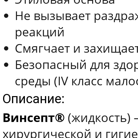
Не вызывает раздра
реакций
Смягчает и захищает
Безопасный для здо
среды (IV класс мал
Описание:
Винсепт®
(жидкость) 
хирургической и гиги