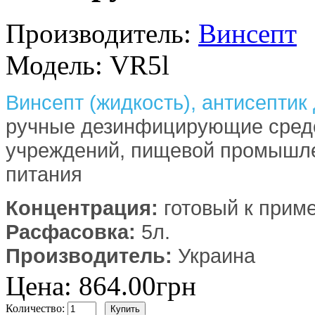
Производитель:
Винсепт
Модель:
VR5l
Винсепт (жидкость), антисептик 
ручные дезинфицирующие средс
учреждений, пищевой промышле
питания
Концентрация:
готовый к прим
Расфасовка:
5л.
Производитель:
Украина
Цена: 864.00грн
Количество: