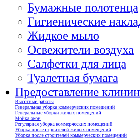
Бумажные полотенца
Гигиенические накла
Жидкое мыло
Освежители воздуха
Салфетки для лица
Туалетная бумага
Предоставление клинин
Высотные работы
Генеральная уборка коммерческих помещений
Генеральные уборки жилых помещений
Мойка окон
Регулярная уборка коммерческих помещений
Уборка после строителей жилых помещений
Уборка после строителей коммерческих помещений