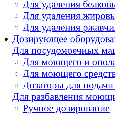
Для удаления белков
Для удаления жировы
Для удаления ржавч
Дозирующее оборудова
Для посудомоечных м
Для моющего и опола
Для моющего средст
Дозаторы для подачи
Для разбавления моющи
Ручное дозирование