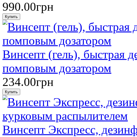
990.00грн
Винсепт (гель), быстрая д
помповым дозатором
234.00грн
Винсепт Экспресс, дезинф