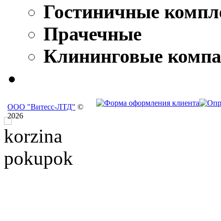
Гостиничные компл
Прачечные
Клининговые комп
ООО "Витесс-ЛТД"
©
2026