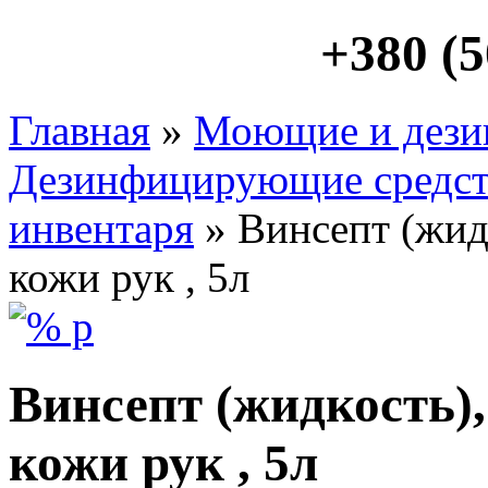
+380 (5
Главная
»
Моющие и дези
Дезинфицирующие средст
инвентаря
» Винсепт (жид
кожи рук , 5л
Винсепт (жидкость)
кожи рук , 5л