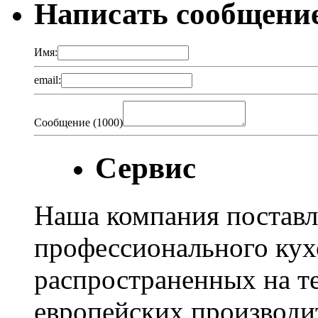
Написать сообщени
Имя:
email:
Сообщение (
1000
)
Сервис
Наша компания поставл
профессионального кух
распространенных на т
европейских производи