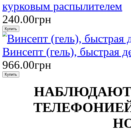
курковым распылителем
240.00грн
Винсепт (гель), быстрая д
966.00грн
НАБЛЮДАЮТ
ТЕЛЕФОНИЕЙ
Н