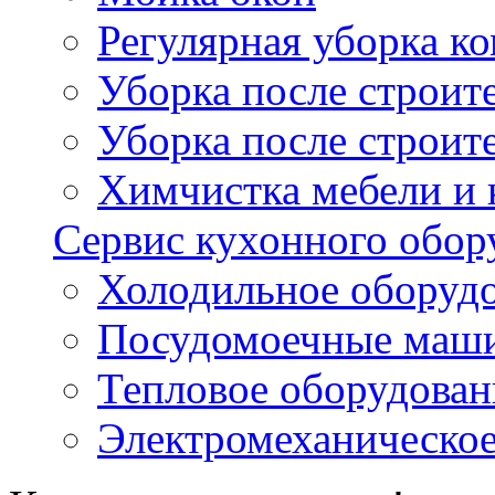
Регулярная уборка 
Уборка после строи
Уборка после строит
Химчистка мебели и
Сервис кухонного обор
Холодильное оборуд
Посудомоечные маш
Тепловое оборудован
Электромеханическое