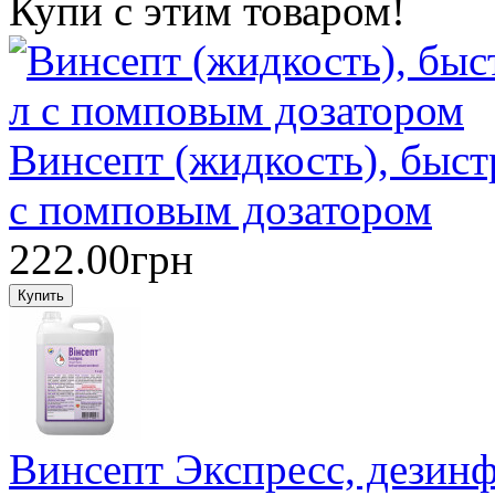
Купи с этим товаром!
Винсепт (жидкость), быст
с помповым дозатором
222.00грн
Винсепт Экспресс, дезин