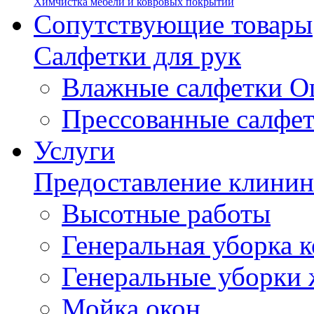
Химчистка мебели и ковровых покрытий
Сопутствующие товары
Салфетки для рук
Влажные салфетки О
Прессованные салфе
Услуги
Предоставление клинин
Высотные работы
Генеральная уборка
Генеральные уборки
Мойка окон