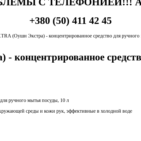
ЛЕМЫ С ТЕЛЕФОНИЕЙ!!! 
+380 (50) 411 42 45
A (Оушн Экстра) - концентрированное средство для ручного м
- концентрированное средство
ля ручного мытья посуды, 10 л
окружающей среды и кожи рук, эффективные в холодной воде