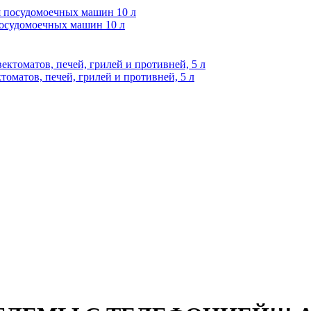
осудомоечных машин 10 л
оматов, печей, грилей и противней, 5 л