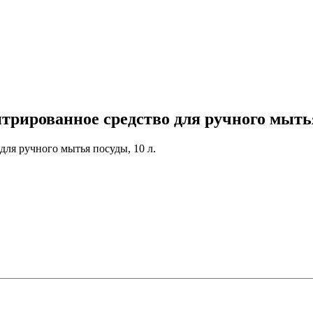
ированное средство для ручного мытья
я ручного мытья посуды, 10 л.