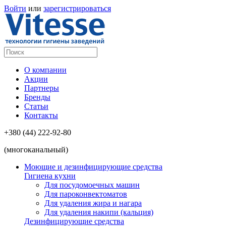
Войти
или
зарегистрироваться
О компании
Акции
Партнеры
Бренды
Статьи
Контакты
+380 (44) 222-92-80
(многоканальный)
Моющие и дезинфицирующие средства
Гигиена кухни
Для посудомоечных машин
Для пароконвектоматов
Для удаления жира и нагара
Для удаления накипи (кальция)
Дезинфицирующие средства