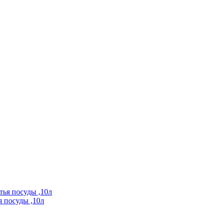
 посуды ,10л