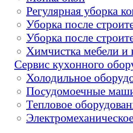
Регулярная уборка 
Уборка после строи
Уборка после строит
Химчистка мебели и
Сервис кухонного обор
Холодильное оборуд
Посудомоечные маш
Тепловое оборудован
Электромеханическое