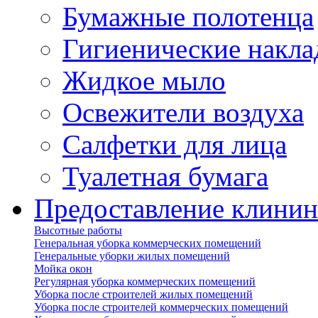
Бумажные полотенца
Гигиенические накла
Жидкое мыло
Освежители воздуха
Салфетки для лица
Туалетная бумага
Предоставление клинин
Высотные работы
Генеральная уборка коммерческих помещений
Генеральные уборки жилых помещений
Мойка окон
Регулярная уборка коммерческих помещений
Уборка после строителей жилых помещений
Уборка после строителей коммерческих помещений