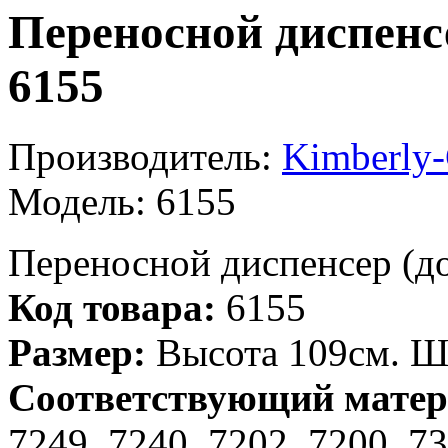
Переносной диспенс
6155
Производитель:
Kimberly-
Модель:
6155
Переносной диспенсер (до
Код товара:
6155
Размер:
Высота 109см. Ш
Соответствующий матер
7249, 7240, 7202, 7200, 73