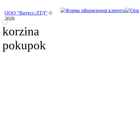
ООО "Витесс-ЛТД"
©
2026