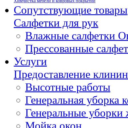
Химчистка мебели и ковровых покрытий
Сопутствующие товары
Салфетки для рук
Влажные салфетки О
Прессованные салфе
Услуги
Предоставление клинин
Высотные работы
Генеральная уборка
Генеральные уборки
Мойка окон