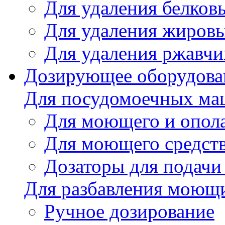
Для удаления белков
Для удаления жировы
Для удаления ржавч
Дозирующее оборудова
Для посудомоечных м
Для моющего и опола
Для моющего средст
Дозаторы для подачи
Для разбавления моющи
Ручное дозирование