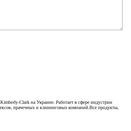
berly-Clark на Украине. Работает в сфере индустрии
ексов, прачечных и клининговых компаний.Все продукты,