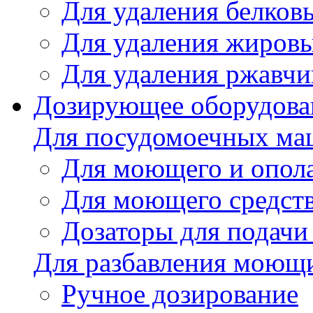
Для удаления белков
Для удаления жировы
Для удаления ржавч
Дозирующее оборудова
Для посудомоечных м
Для моющего и опола
Для моющего средст
Дозаторы для подачи
Для разбавления моющи
Ручное дозирование