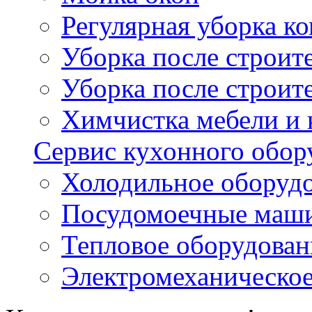
Регулярная уборка 
Уборка после строи
Уборка после строит
Химчистка мебели и
Сервис кухонного обор
Холодильное оборуд
Посудомоечные маш
Тепловое оборудован
Электромеханическое