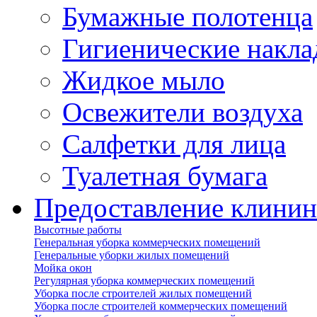
Бумажные полотенца
Гигиенические накла
Жидкое мыло
Освежители воздуха
Салфетки для лица
Туалетная бумага
Предоставление клинин
Высотные работы
Генеральная уборка коммерческих помещений
Генеральные уборки жилых помещений
Мойка окон
Регулярная уборка коммерческих помещений
Уборка после строителей жилых помещений
Уборка после строителей коммерческих помещений