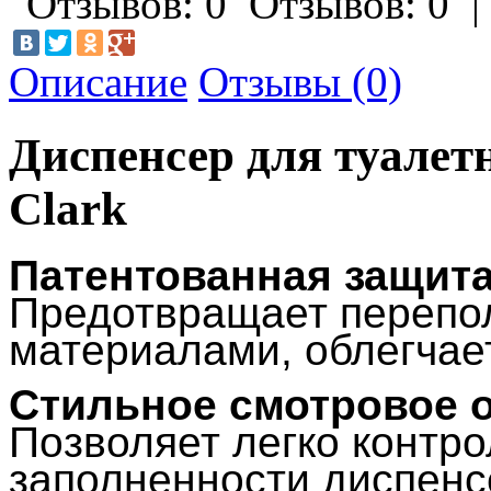
Отзывов: 0
Описание
Отзывы (0)
Диспенсер для туалет
Clark
Патентованная защит
Предотвращает перепо
материалами, облегчае
Стильное смотровое 
Позволяет легко контро
заполненности диспен