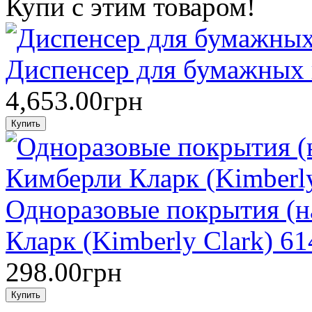
Купи с этим товаром!
Диспенсер для бумажных 
4,653.00грн
Одноразовые покрытия (н
Кларк (Kimberly Clark) 61
298.00грн