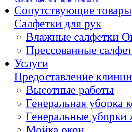
Химчистка мебели и ковровых покрытий
Сопутствующие товары
Салфетки для рук
Влажные салфетки О
Прессованные салфе
Услуги
Предоставление клинин
Высотные работы
Генеральная уборка
Генеральные уборки
Мойка окон