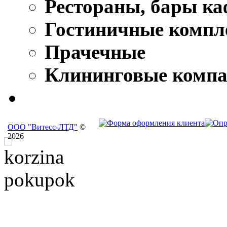
Рестораны, бары ка
Гостиничные компл
Прачечные
Клининговые комп
ООО "Витесс-ЛТД"
©
2026