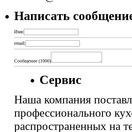
Написать сообщени
Имя:
email:
Сообщение (
1000
)
Сервис
Наша компания поставл
профессионального кух
распространенных на т