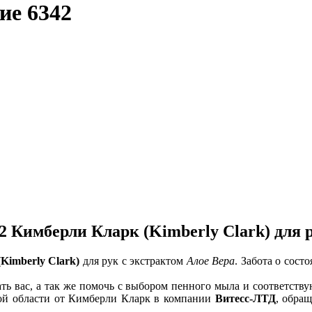
ие 6342
мберли Кларк (Kimberly Clark) для ру
Kimberly Clark)
для рук с экстрактом
Алое Вера
. Забота о сост
ть вас, а так же помочь с выбором пенного мыла и соответств
кой области от Кимберли Кларк в компании
Витесс-ЛТД
, обра