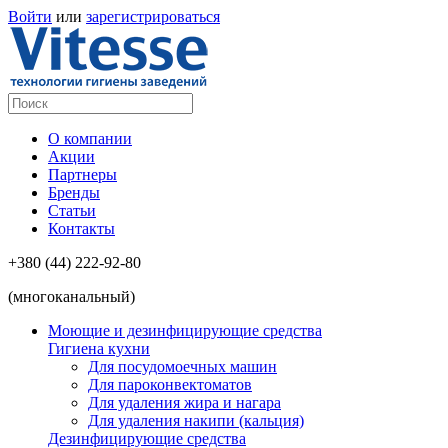
Войти
или
зарегистрироваться
О компании
Акции
Партнеры
Бренды
Статьи
Контакты
+380 (44) 222-92-80
(многоканальный)
Моющие и дезинфицирующие средства
Гигиена кухни
Для посудомоечных машин
Для пароконвектоматов
Для удаления жира и нагара
Для удаления накипи (кальция)
Дезинфицирующие средства