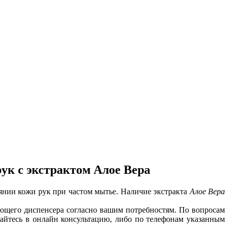
к с экстрактом Алое Вера
оянии кожи рук при частом мытье. Наличие экстракта
Алое Вера
ующего диспенсера согласно вашим потребностям. По вопросам
щайтесь в онлайн консультацию, либо по телефонам указанным