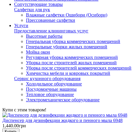
Сопутствующие товары
Салфетки для рук
Влажные салфетки Ошибори (Осибори)
Прессованные салфетки
Услуги
Предоставление клининговых услуг
Высотные работы
Генеральная уборка коммерческих помещений
Генеральные уборки жилых помещений
Мойка окон
Регулярная уборка коммерческих помещений
Уборка после строителей жилых помещений
Уборка после строителей коммерческих помещений
Химчистка мебели и ковровых покрытий
Сервис кухонного оборудования
Холодильное оборудование
Посудомоечные машины
Тепловое оборудование
Электромеханическое оборудование
Купи с этим товаром!
Диспенсер для дезинфекции жидкого и пенного мыла 6948
1,440.00грн