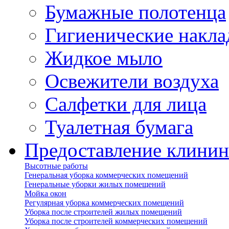
Бумажные полотенца
Гигиенические накла
Жидкое мыло
Освежители воздуха
Салфетки для лица
Туалетная бумага
Предоставление клинин
Высотные работы
Генеральная уборка коммерческих помещений
Генеральные уборки жилых помещений
Мойка окон
Регулярная уборка коммерческих помещений
Уборка после строителей жилых помещений
Уборка после строителей коммерческих помещений