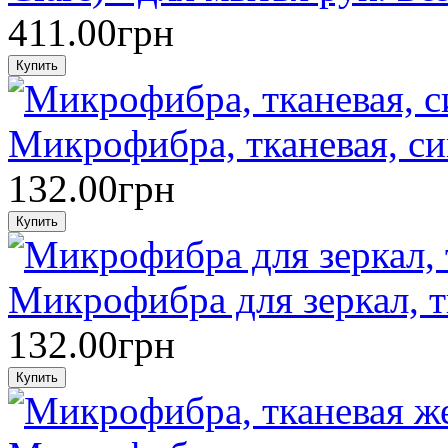
411.00грн
Микрофибра, тканевая, си
132.00грн
Микрофибра для зеркал, т
132.00грн