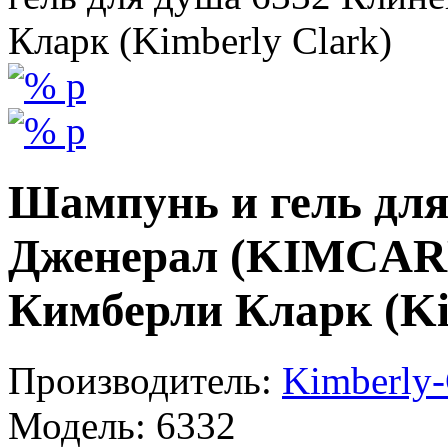
Кларк (Kimberly Clark)
Шампунь и гель для
Дженерал (KIMCAR
Кимберли Кларк (Ki
Производитель:
Kimberly-
Модель:
6332