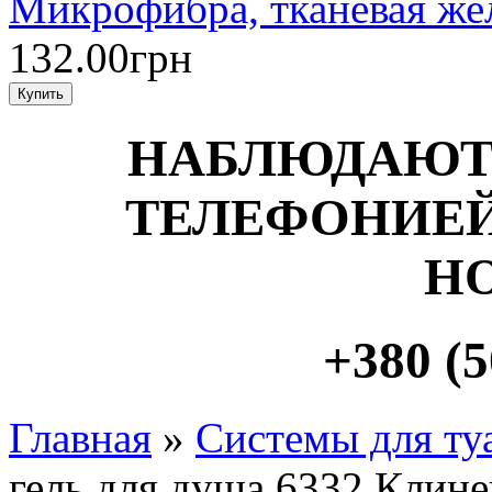
Микрофибра, тканевая же
132.00грн
НАБЛЮДАЮТ
ТЕЛЕФОНИЕЙ
Н
+380 (5
Главная
»
Системы для ту
гель для душа 6332 Клине