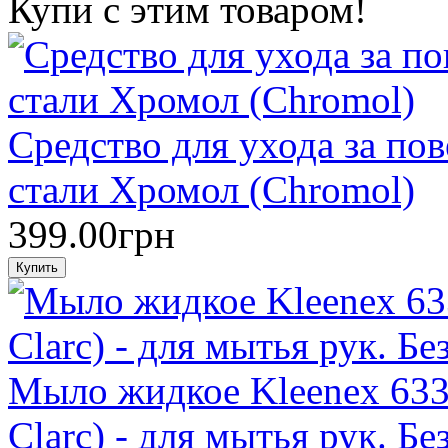
Купи с этим товаром!
Средство для ухода за п
стали Хромол (Chromol)
399.00грн
Мыло жидкое Kleenex 633
Clarc) - для мытья рук. Без