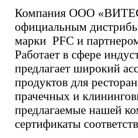
Компания ООО «ВИТЕС
официальным дистрибь
марки PFC и партнером
Работает в сфере инду
предлагает широкий ас
продуктов для ресторан
прачечных и клинингов
предлагаемые нашей к
сертификаты соответстви