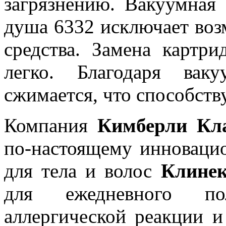
загрязнению. Вакуумная
душа 6332 исключает во
средства. Замена картр
легко. Благодаря вак
сжимается, что способству
Компания
Кимберли Кла
по-настоящему инноваци
для тела и волос
Клинек
для ежедневного пол
аллергической реакции и