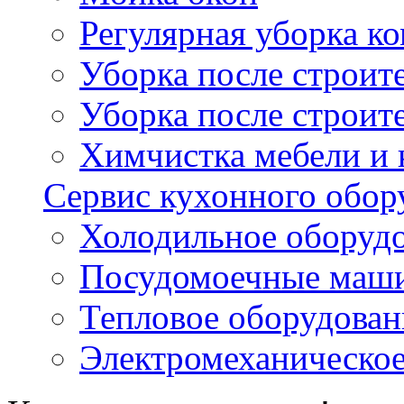
Регулярная уборка 
Уборка после строи
Уборка после строит
Химчистка мебели и
Сервис кухонного обор
Холодильное оборуд
Посудомоечные маш
Тепловое оборудован
Электромеханическое