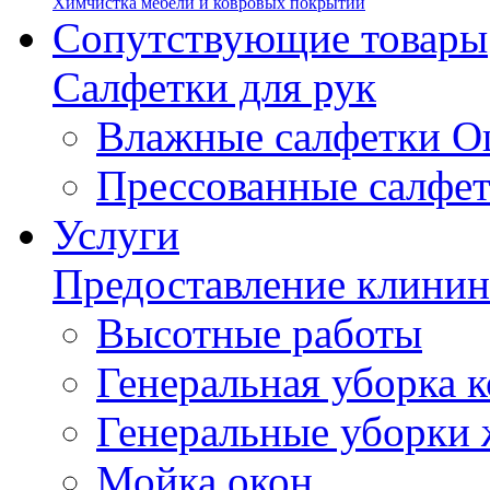
Химчистка мебели и ковровых покрытий
Сопутствующие товары
Салфетки для рук
Влажные салфетки О
Прессованные салфе
Услуги
Предоставление клинин
Высотные работы
Генеральная уборка
Генеральные уборки
Мойка окон