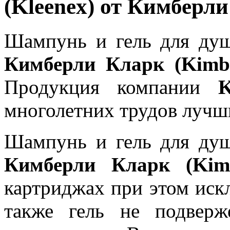
(Kleenex) от Кимберли
Шампунь и гель для ду
Кимберли Кларк (Kimbe
Продукция компании
K
многолетних трудов лучши
Шампунь и гель для ду
Кимберли Кларк (Kimb
картриджах при этом искл
также гель не подвер