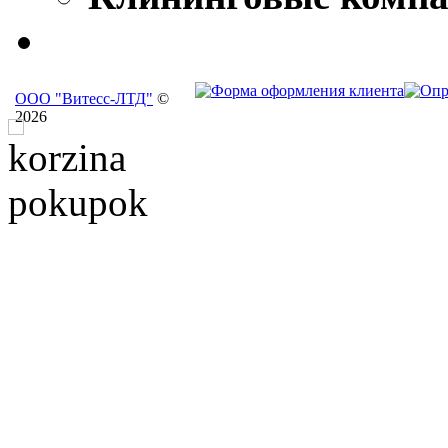
ООО "Витесс-ЛТД"
©
2026