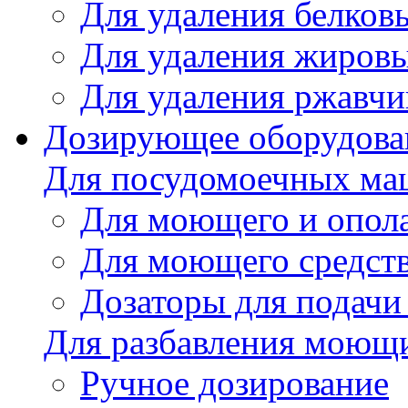
Для удаления белков
Для удаления жировы
Для удаления ржавч
Дозирующее оборудова
Для посудомоечных м
Для моющего и опола
Для моющего средст
Дозаторы для подачи
Для разбавления моющи
Ручное дозирование