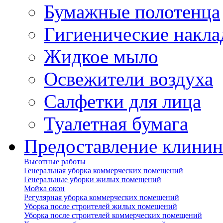
Бумажные полотенца
Гигиенические накла
Жидкое мыло
Освежители воздуха
Салфетки для лица
Туалетная бумага
Предоставление клинин
Высотные работы
Генеральная уборка коммерческих помещений
Генеральные уборки жилых помещений
Мойка окон
Регулярная уборка коммерческих помещений
Уборка после строителей жилых помещений
Уборка после строителей коммерческих помещений