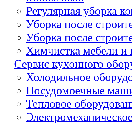
Регулярная уборка 
Уборка после строи
Уборка после строит
Химчистка мебели и
Сервис кухонного обор
Холодильное оборуд
Посудомоечные маш
Тепловое оборудован
Электромеханическое