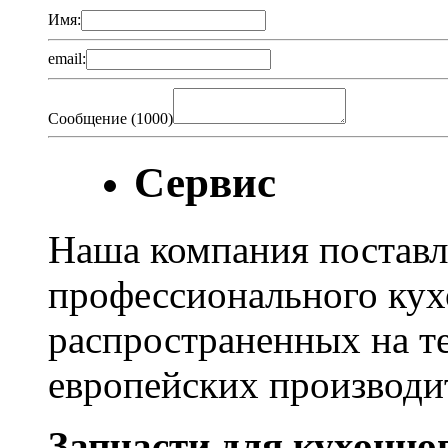
Имя:
email:
Сообщение (
1000
)
Сервис
Наша компания поставл
профессионального кух
распространенных на т
европейских производи
Запчасти для кухонно