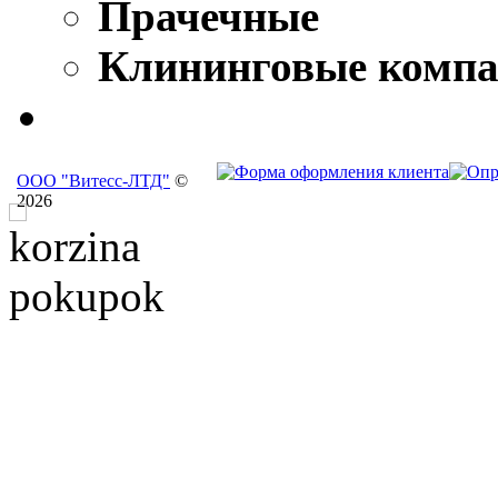
Прачечные
Клининговые комп
ООО "Витесс-ЛТД"
©
2026