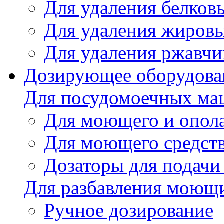
Для удаления белков
Для удаления жировы
Для удаления ржавч
Дозирующее оборудова
Для посудомоечных м
Для моющего и опола
Для моющего средст
Дозаторы для подачи
Для разбавления моющи
Ручное дозирование