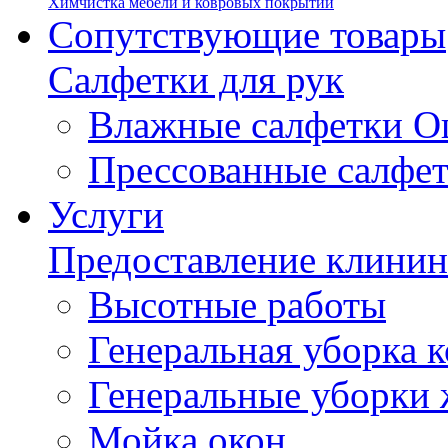
Химчистка мебели и ковровых покрытий
Сопутствующие товары
Салфетки для рук
Влажные салфетки О
Прессованные салфе
Услуги
Предоставление клинин
Высотные работы
Генеральная уборка
Генеральные уборки
Мойка окон