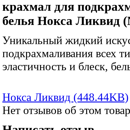
крахмал для подкрах
белья Нокса Ликвид (N
Уникальный жидкий искус
подкрахмаливания всех ти
эластичность и блеск, бел
Нокса Ликвид (448.44KB)
Нет отзывов об этом товар
Написать отзыв