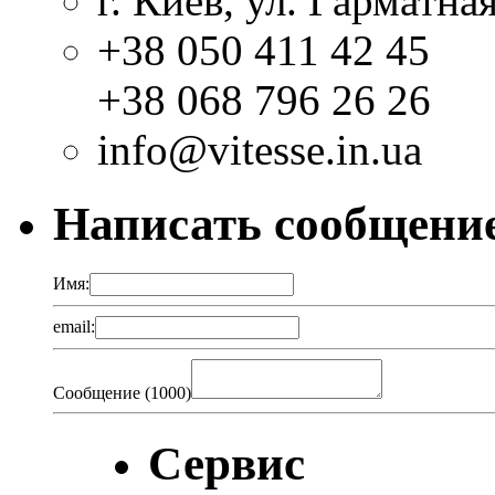
г. Киев, ул. Гарматная
+38 050 411 42 45
+38 068 796 26 26
info@vitesse.in.ua
Написать сообщени
Имя:
email:
Сообщение (
1000
)
Сервис