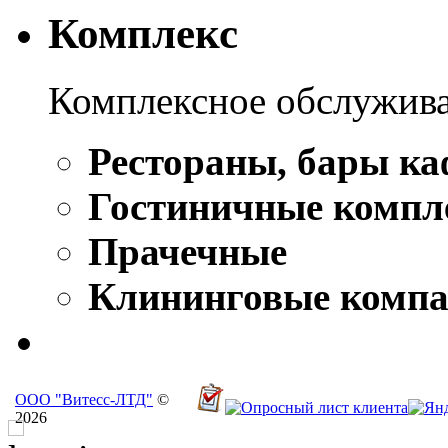
Комплекс
Комплексное обслужива
Рестораны, бары ка
Гостиничные компл
Прачечные
Клининговые комп
ООО "Витесс-ЛТД"
©
2026