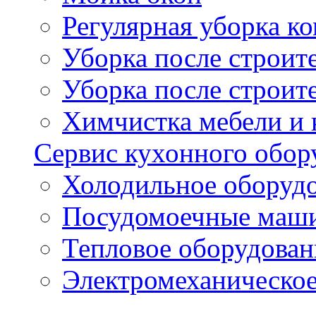
Регулярная уборка 
Уборка после строи
Уборка после строит
Химчистка мебели и
Сервис кухонного обор
Холодильное оборуд
Посудомоечные маш
Тепловое оборудован
Электромеханическое