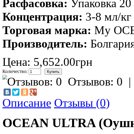
Расфасовка:
Упаковка 20
Концентрация:
3-8 мл/кг
Торговая марка:
My OC
Производитель
:
Болгари
Цена: 5,652.00грн
Количество:
Отзывов: 0
Описание
Отзывы (0)
OCEAN ULTRA (Оушн 