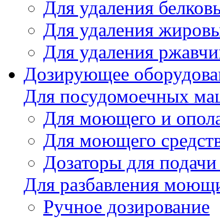
Для удаления белков
Для удаления жировы
Для удаления ржавч
Дозирующее оборудова
Для посудомоечных м
Для моющего и опола
Для моющего средст
Дозаторы для подачи
Для разбавления моющи
Ручное дозирование