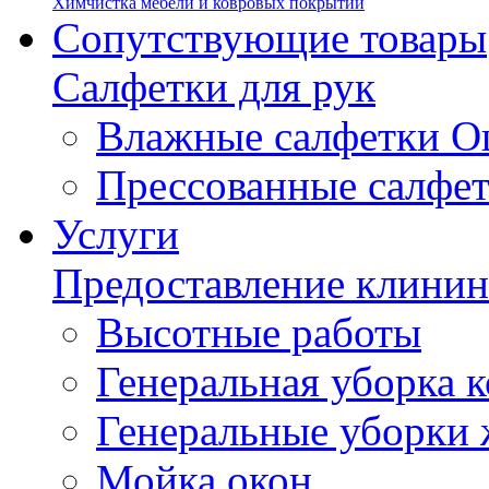
Химчистка мебели и ковровых покрытий
Сопутствующие товары
Салфетки для рук
Влажные салфетки О
Прессованные салфе
Услуги
Предоставление клинин
Высотные работы
Генеральная уборка
Генеральные уборки
Мойка окон