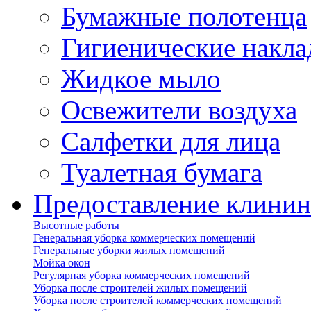
Бумажные полотенца
Гигиенические накла
Жидкое мыло
Освежители воздуха
Салфетки для лица
Туалетная бумага
Предоставление клинин
Высотные работы
Генеральная уборка коммерческих помещений
Генеральные уборки жилых помещений
Мойка окон
Регулярная уборка коммерческих помещений
Уборка после строителей жилых помещений
Уборка после строителей коммерческих помещений