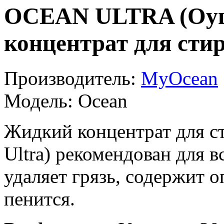
OCEAN ULTRA (Оуш
концентрат для стир
Производитель:
MyOcean
Модель:
Ocean
Жидкий концентрат для с
Ultra) рекомендован для в
удаляет грязь, содержит о
пенится.