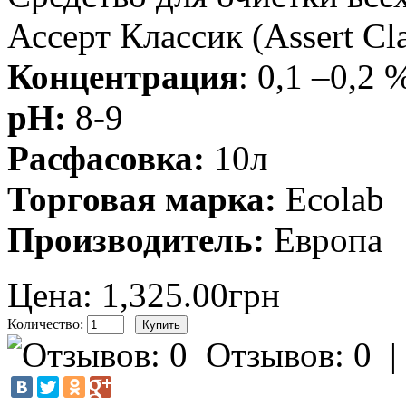
Ассерт Классик (Assert Cla
Концентрация
: 0,1 –0,2 
pH:
8-9
Расфасовка:
10л
Торговая марка:
Ecolab
Производитель:
Европа
Цена: 1,325.00грн
Количество:
Отзывов: 0