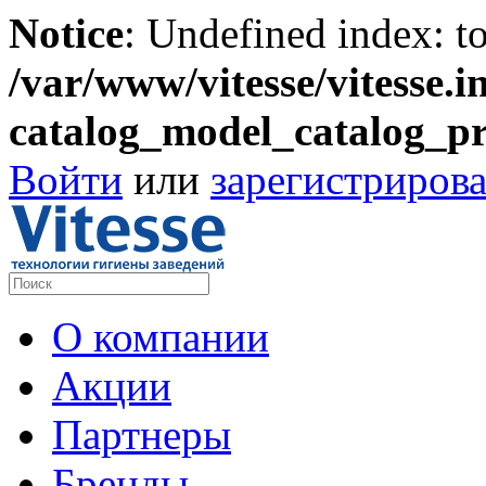
Notice
: Undefined index: to
/var/www/vitesse/vitesse.
catalog_model_catalog_p
Войти
или
зарегистрирова
О компании
Акции
Партнеры
Бренды