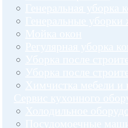
Генеральная уборка
Генеральные уборки
Мойка окон
Регулярная уборка 
Уборка после строи
Уборка после строит
Химчистка мебели и
Сервис кухонного обор
Холодильное оборуд
Посудомоечные маш