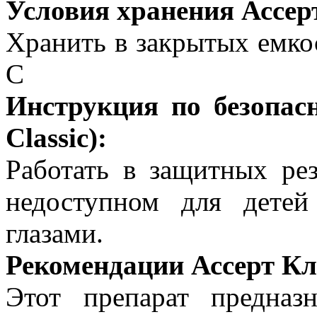
Условия хранения Ассерт
Хранить в закрытых емкос
C
Инструкция по безопасн
Classic):
Работать в защитных ре
недоступном для детей
глазами.
Рекомендации Ассерт Клас
Этот препарат предназ