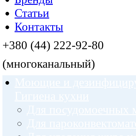
Статьи
Контакты
+380 (44) 222-92-80
(многоканальный)
Моющие и дезинфицир
Гигиена кухни
Для посудомоечных
Для пароконвектомат