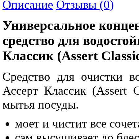
Описание
Отзывы (0)
Универсальное конце
средство для водосто
Классик (Assert Classi
Средство для очистки в
Ассерт Классик (Assert C
мытья посуды.
моет и чистит все соче
сам высушивает до бле