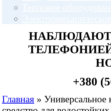
Тепловое оборудован
Электромеханическое
НАБЛЮДАЮТ
ТЕЛЕФОНИЕЙ
Н
+380 (5
Главная
» Универсальное
средство для водостойких