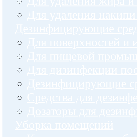
Для удаления жира и
Для удаления накипи
Дезинфицирующие сред
Для поверхностей и 
Для пищевой промы
Для дизинфекции по
Дезинфицирующие ср
Cредства для дезинф
Дозаторы для дезин
Уборка помещений