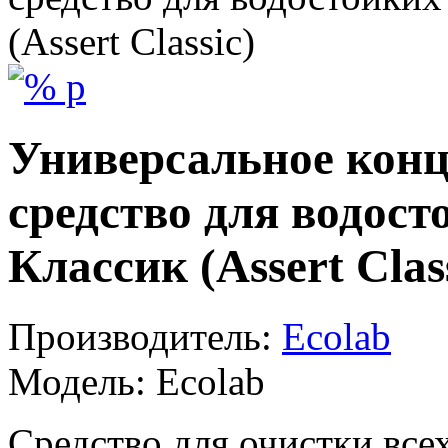
(Assert Classic)
Универсальное кон
средство для водос
Классик (Assert Clas
Производитель:
Ecolab
Модель:
Ecolab
Средство для очистки все