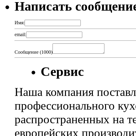
Написать сообщени
Имя:
email:
Сообщение (
1000
)
Сервис
Наша компания поставл
профессионального кух
распространенных на т
европейских производи