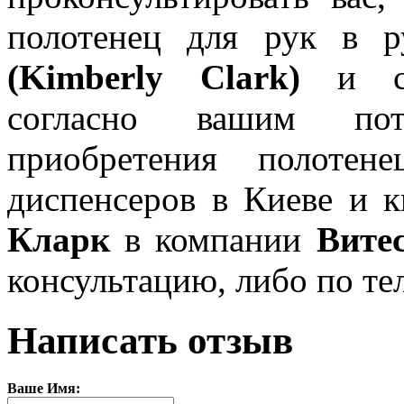
по
лотенец для рук
в р
(Kimberly Clark)
и соо
согласно вашим пот
приобретения
полоте
диспенсеров в Киеве и 
Кларк
в компании
Вите
консультацию, либо по т
Написать отзыв
Ваше Имя: