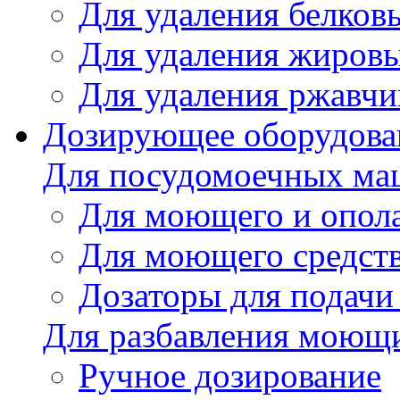
Для удаления белков
Для удаления жировы
Для удаления ржавч
Дозирующее оборудова
Для посудомоечных м
Для моющего и опола
Для моющего средст
Дозаторы для подачи
Для разбавления моющи
Ручное дозирование