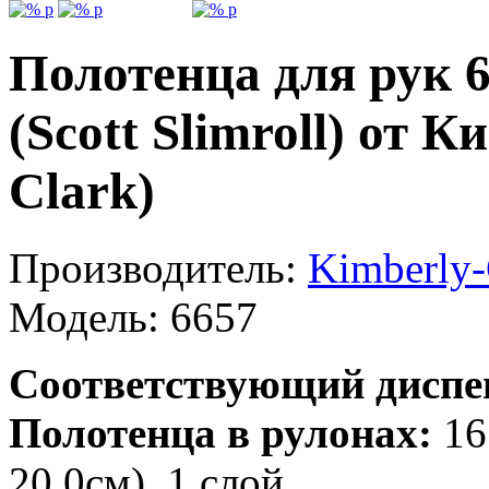
Полотенца для рук 
(Scott Slimroll) от 
Clark)
Производитель:
Kimberly-
Модель:
6657
Соответствующий диспе
Полотенца в рулонах:
16
20,0см), 1 слой