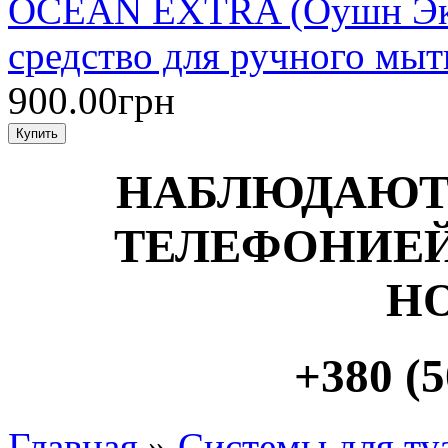
OCEAN EXTRA (Оушн Экст
средство для ручного мыт
900.00грн
НАБЛЮДАЮТ
ТЕЛЕФОНИЕЙ
Н
+380 (5
Главная
»
Системы для ту