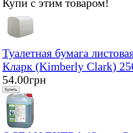
Купи с этим товаром!
Туалетная бумага листова
Кларк (Kimberly Clark) 25
54.00грн