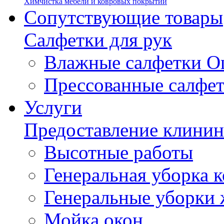
Химчистка мебели и ковровых покрытий
Сопутствующие товары
Салфетки для рук
Влажные салфетки О
Прессованные салфе
Услуги
Предоставление клинин
Высотные работы
Генеральная уборка
Генеральные уборки
Мойка окон