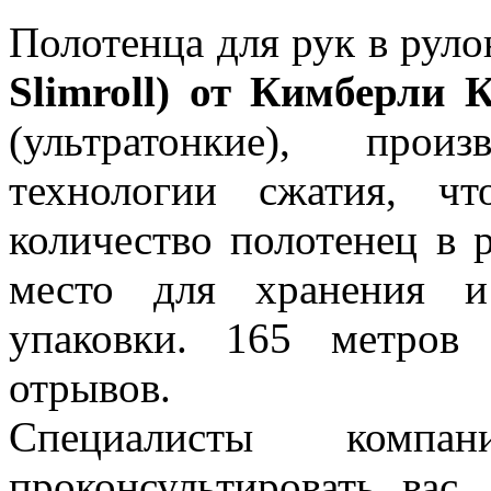
Полотенца для рук в рул
Slimroll) от Кимберли 
(ультратонкие), прои
технологии сжатия, ч
количество полотенец в 
место для хранения и
упаковки. 165 метров
отрывов.
Специалисты ком
проконсультировать вас