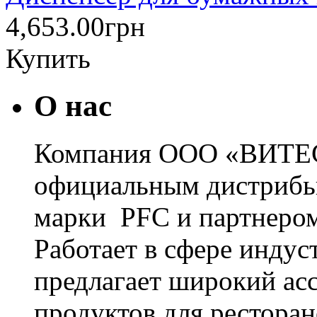
4,653.00грн
Купить
О нас
Компания ООО «ВИТЕС
официальным дистрибь
марки PFC и партнером
Работает в сфере инду
предлагает широкий ас
продуктов для ресторан