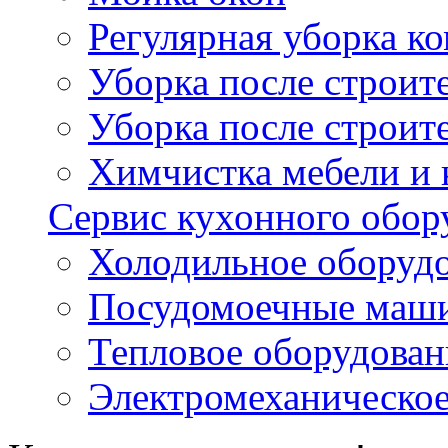
Регулярная уборка 
Уборка после строи
Уборка после строит
Химчистка мебели и
Сервис кухонного обор
Холодильное оборуд
Посудомоечные маш
Тепловое оборудован
Электромеханическое