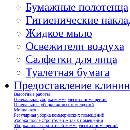
Бумажные полотенца
Гигиенические накла
Жидкое мыло
Освежители воздуха
Салфетки для лица
Туалетная бумага
Предоставление клинин
Высотные работы
Генеральная уборка коммерческих помещений
Генеральные уборки жилых помещений
Мойка окон
Регулярная уборка коммерческих помещений
Уборка после строителей жилых помещений
Уборка после строителей коммерческих помещений