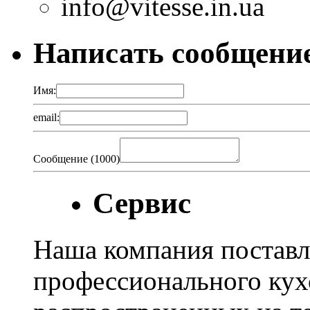
info@vitesse.in.ua
Написать сообщени
Имя:
email:
Сообщение (
1000
)
Сервис
Наша компания поставл
профессионального кух