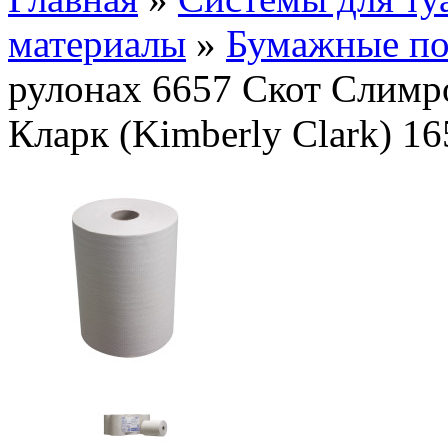
материалы
»
Бумажные по
рулонах 6657 Скот Слимро
Кларк (Kimberly Clark) 16