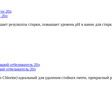
 20л
ает результаты стирки, повышает уровень рН в ванне для стирк
й отбеливатель 20л
hlorine) идеальный для удаления стойких пятен, прекрасный р