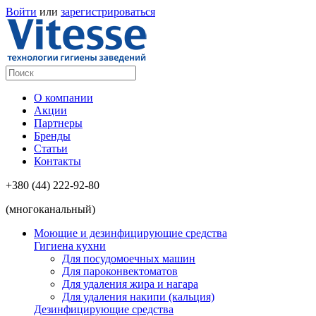
Войти
или
зарегистрироваться
О компании
Акции
Партнеры
Бренды
Статьи
Контакты
+380 (44) 222-92-80
(многоканальный)
Моющие и дезинфицирующие средства
Гигиена кухни
Для посудомоечных машин
Для пароконвектоматов
Для удаления жира и нагара
Для удаления накипи (кальция)
Дезинфицирующие средства