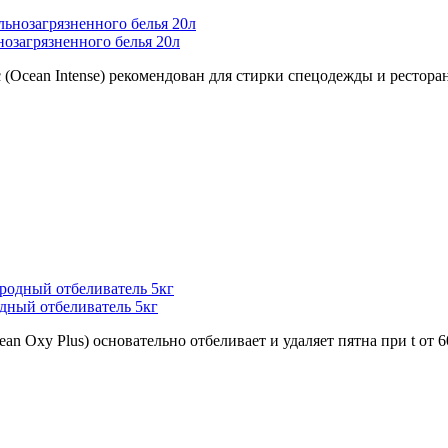
озагрязненного белья 20л
(Ocean Intense) рекомендован для стирки спецодежды и ресторан
ный отбеливатель 5кг
Oxy Plus) основательно отбеливает и удаляет пятна при t от 60