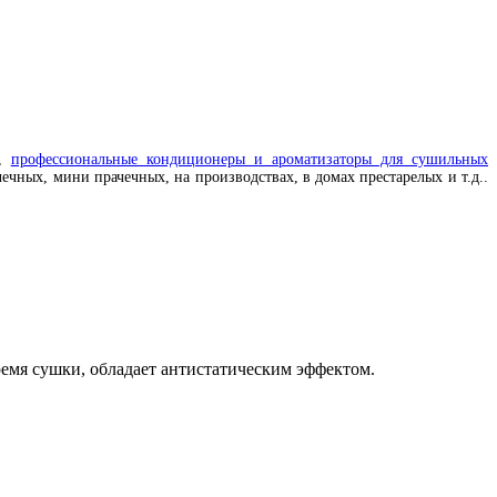
,
профессиональные кондиционеры и ароматизаторы для сушильных
ечных, мини прачечных, на производствах, в домах престарелых и т.д..
емя сушки, обладает антистатическим эффектом.