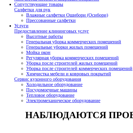
Сопутствующие товары
Салфетки для рук
Влажные салфетки Ошибори (Осибори)
Прессованные салфетки
Услуги
Предоставление клининговых услуг
Высотные работы
Генеральная уборка коммерческих помещений
Генеральные уборки жилых помещений
Мойка окон
Регулярная уборка коммерческих помещений
Уборка после строителей жилых помещений
Уборка после строителей коммерческих помещений
Химчистка мебели и ковровых покрытий
Сервис кухонного оборудования
Холодильное оборудование
Посудомоечные машины
Тепловое оборудование
Электромеханическое оборудование
НАБЛЮДАЮТСЯ ПРОБ