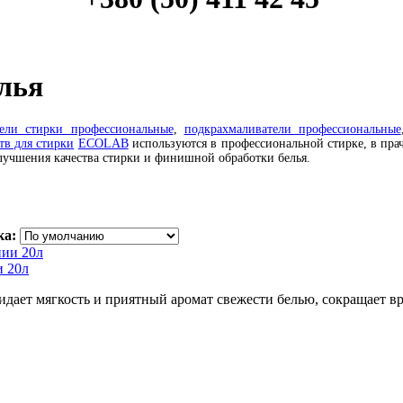
лья
тели стирки профессиональные
,
подкрахмаливатели профессиональные
тв для стирки
ECOLAB
используются в профессиональной стирке, в прач
лучшения качества стирки и финишной обработки белья.
ка:
 20л
дает мягкость и приятный аромат свежести белью, сокращает вр